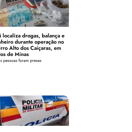
 localiza drogas, balança e
nheiro durante operação no
irro Alto dos Caiçaras, em
tos de Minas
s pessoas foram presas