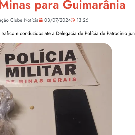
 Minas para Guimarânia
ação Clube Notícia
03/07/2024
13:26
ráfico e conduzidos até a Delegacia de Polícia de Patrocínio junt