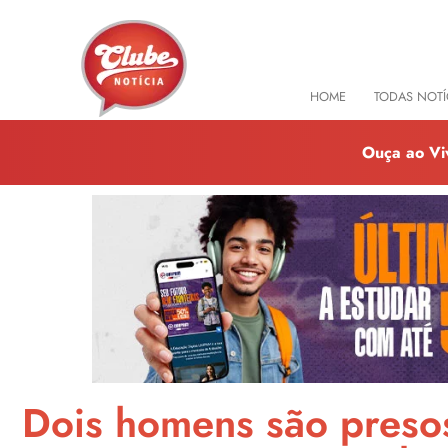
HOME
TODAS NOTÍ
Ouça ao Vi
Dois homens são preso