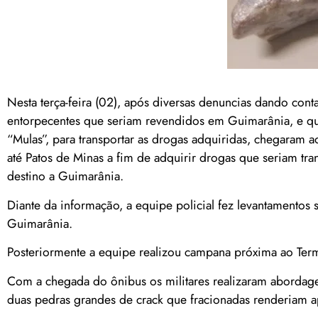
Nesta terça-feira (02), após diversas denuncias dando conta
entorpecentes que seriam revendidos em Guimarânia, e que
“Mulas”, para transportar as drogas adquiridas, chegaram a
até Patos de Minas a fim de adquirir drogas que seriam 
destino a Guimarânia.
Diante da informação, a equipe policial fez levantamentos 
Guimarânia.
Posteriormente a equipe realizou campana próxima ao Term
Com a chegada do ônibus os militares realizaram abordage
duas pedras grandes de crack que fracionadas renderiam