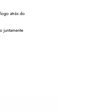
 logo atrás do
io juntamente