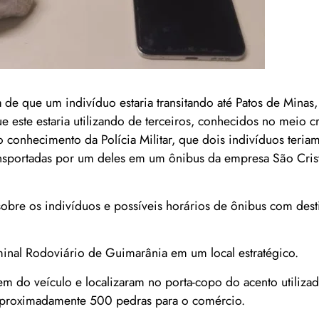
 de que um indivíduo estaria transitando até Patos de Minas,
 este estaria utilizando de terceiros, conhecidos no meio 
o conhecimento da Polícia Militar, que dois indivíduos teri
transportadas por um deles em um ônibus da empresa São Cri
sobre os indivíduos e possíveis horários de ônibus com dest
inal Rodoviário de Guimarânia em um local estratégico.
m do veículo e localizaram no porta-copo do acento utilizad
 aproximadamente 500 pedras para o comércio.