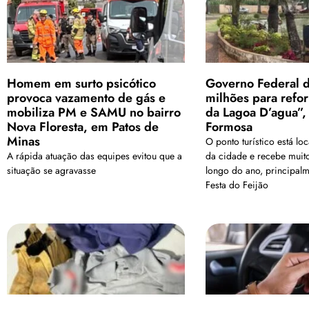
Homem em surto psicótico
Governo Federal d
provoca vazamento de gás e
milhões para refo
mobiliza PM e SAMU no bairro
da Lagoa D’agua”,
Nova Floresta, em Patos de
Formosa
Minas
O ponto turístico está lo
A rápida atuação das equipes evitou que a
da cidade e recebe muito
situação se agravasse
longo do ano, principalm
Festa do Feijão