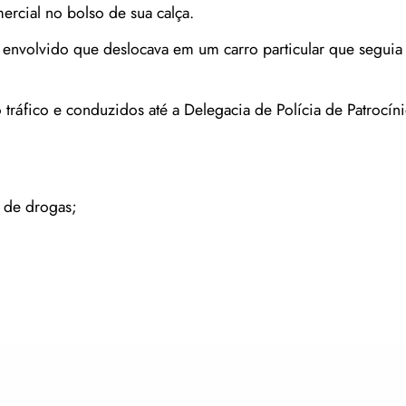
rcial no bolso de sua calça.
o envolvido que deslocava em um carro particular que seguia
tráfico e conduzidos até a Delegacia de Polícia de Patrocín
o de drogas;