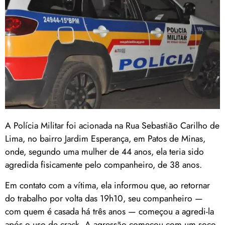
A Polícia Militar foi acionada na Rua Sebastião Carilho de
Lima, no bairro Jardim Esperança, em Patos de Minas,
onde, segundo uma mulher de 44 anos, ela teria sido
agredida fisicamente pelo companheiro, de 38 anos.
Em contato com a vítima, ela informou que, ao retornar
do trabalho por volta das 19h10, seu companheiro —
com quem é casada há três anos — começou a agredi-la
após o uso de crack. A agressão começou com um soco