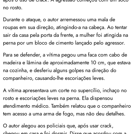
no rosto.
Durante o ataque, o autor arremessou uma mala de
roupas em sua direção, atingindo-a na cabeça. Ao tentar
sair da casa pela porta da frente, a mulher foi atingida na
perna por um bloco de cimento lançado pelo agressor.
Para se defender, a vítima pegou uma faca com cabo de
madeira e lâmina de aproximadamente 10 cm, que estava
na cozinha, e desferiu alguns golpes na direção do
companheiro, causando-lhe escoriações leves.
A vítima apresentava um corte no supercílio, inchaço no
rosto e escoriações leves na perna. Ela dispensou
atendimento médico. Também relatou que o companheiro
tem acesso a uma arma de fogo, mas não deu detalhes.
O autor alegou aos policiais que, após usar crack,
chegou em casa e foi dormir. Disse que acordou com a