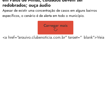
redobrados; ouça áudio
Apesar de existir uma concentração de casos em alguns bairros
específicos, o cenário é de alerta em todo o município.
Carregar mais
<a href="arquivo.clubenoticia.com.br" target="_blank">Veja
mais em nosso arquivo!</a>