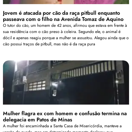
Jovem é atacada por cão da raça pitbull enquanto
passeava com o filho na Avenida Tomaz de Aquino
O tutor do cão, um homem de 42 anos, afirmou que estava em frente à
sua residência com o cão preso à coleira. Segundo ele, o animal é
dócil e apenas reagiu porque a mulher se assustou. Alegou ainda que o
cão possui traços de pitbull, mas não é da raça pura
Mulher flagra ex com homem e confusão termina na
delegacia em Patos de Minas
A mulher foi encaminhada a Santa Casa de Misericórdia, manteve a
versão da queda, mas em determinado momento declarou que