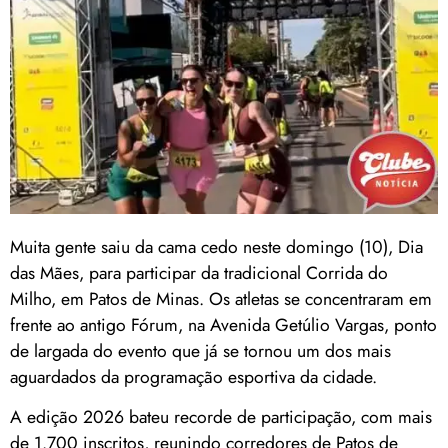
Muita gente saiu da cama cedo neste domingo (10), Dia
das Mães, para participar da tradicional Corrida do
Milho, em Patos de Minas. Os atletas se concentraram em
frente ao antigo Fórum, na Avenida Getúlio Vargas, ponto
de largada do evento que já se tornou um dos mais
aguardados da programação esportiva da cidade.
A edição 2026 bateu recorde de participação, com mais
de 1.700 inscritos, reunindo corredores de Patos de