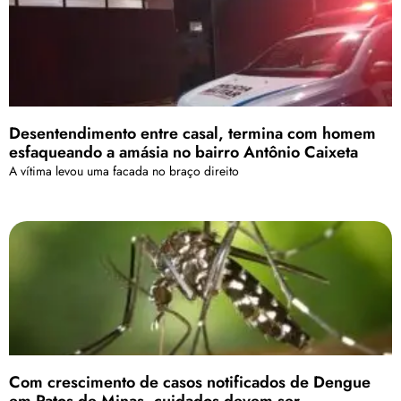
Desentendimento entre casal, termina com homem
esfaqueando a amásia no bairro Antônio Caixeta
A vítima levou uma facada no braço direito
Com crescimento de casos notificados de Dengue
em Patos de Minas, cuidados devem ser