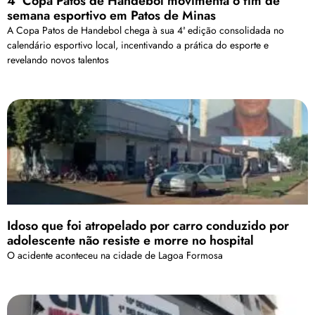
4ª Copa Patos de Handebol movimenta o fim de
semana esportivo em Patos de Minas
A Copa Patos de Handebol chega à sua 4ª edição consolidada no
calendário esportivo local, incentivando a prática do esporte e
revelando novos talentos
Idoso que foi atropelado por carro conduzido por
adolescente não resiste e morre no hospital
O acidente aconteceu na cidade de Lagoa Formosa