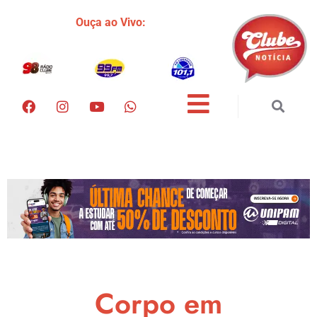
Ouça ao Vivo:
Corpo em