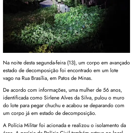
Na noite desta segunda-feira (13), um corpo em avançado
estado de decomposição foi encontrado em um lote
vago na Rua Brasília, em Patos de Minas.
De acordo com informações, uma mulher de 56 anos,
identificada como Sirlene Alves da Silva, pulou o muro
do lote para pegar chuchu e acabou se deparando com
um corpo já em estado de decomposição.
A Polícia Militar foi acionada e realizou o isolamento da
área. A perícia da Polícia Civil também esteve no local