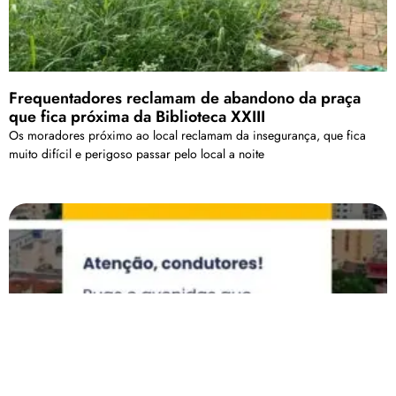
Frequentadores reclamam de abandono da praça
que fica próxima da Biblioteca XXIII
Os moradores próximo ao local reclamam da insegurança, que fica
muito difícil e perigoso passar pelo local a noite
Trânsito será parcialmente interditado neste
domingo (16) para a 1ª Corrida do Bombeiro em