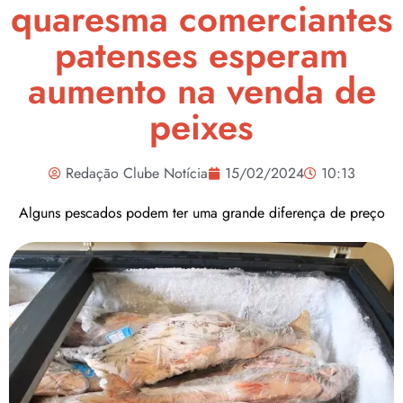
quaresma comerciantes
patenses esperam
aumento na venda de
peixes
Redação Clube Notícia
15/02/2024
10:13
Alguns pescados podem ter uma grande diferença de preço