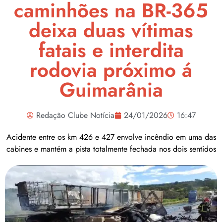
caminhões na BR-365
deixa duas vítimas
fatais e interdita
rodovia próximo á
Guimarânia
Redação Clube Notícia
24/01/2026
16:47
Acidente entre os km 426 e 427 envolve incêndio em uma das
cabines e mantém a pista totalmente fechada nos dois sentidos