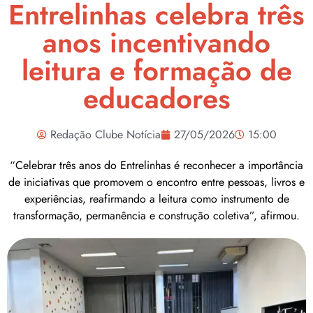
Entrelinhas celebra três
anos incentivando
leitura e formação de
educadores
Redação Clube Notícia
27/05/2026
15:00
“Celebrar três anos do Entrelinhas é reconhecer a importância
de iniciativas que promovem o encontro entre pessoas, livros e
experiências, reafirmando a leitura como instrumento de
transformação, permanência e construção coletiva”, afirmou.