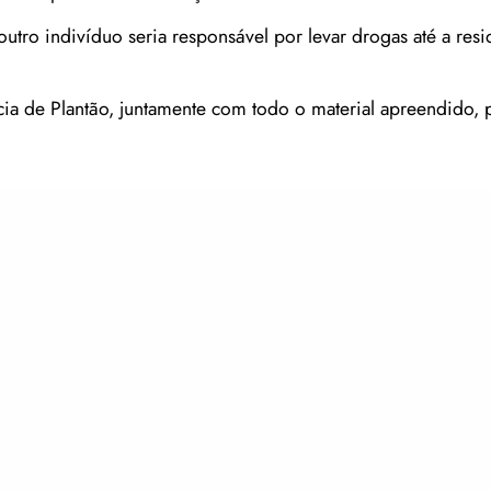
utro indivíduo seria responsável por levar drogas até a resi
a de Plantão, juntamente com todo o material apreendido, p