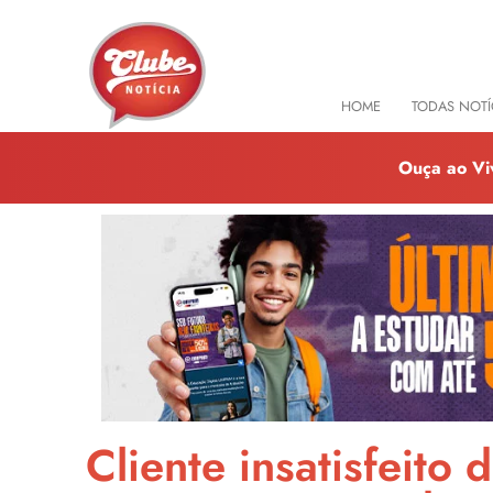
HOME
TODAS NOTÍ
Ouça ao Vi
Cliente insatisfeit