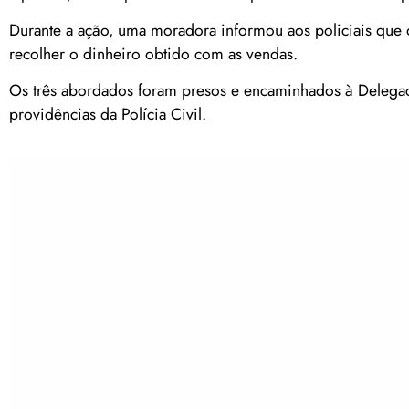
Durante a ação, uma moradora informou aos policiais que o
recolher o dinheiro obtido com as vendas.
Os três abordados foram presos e encaminhados à Delegaci
providências da Polícia Civil.