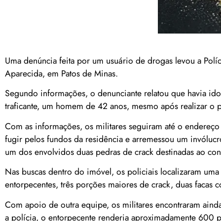
Uma denúncia feita por um usuário de drogas levou a Políci
Aparecida, em Patos de Minas.
Segundo informações, o denunciante relatou que havia ido 
traficante, um homem de 42 anos, mesmo após realizar o 
Com as informações, os militares seguiram até o endereço 
fugir pelos fundos da residência e arremessou um invóluc
um dos envolvidos duas pedras de crack destinadas ao con
Nas buscas dentro do imóvel, os policiais localizaram uma 
entorpecentes, três porções maiores de crack, duas facas c
Com apoio de outra equipe, os militares encontraram ain
a polícia, o entorpecente renderia aproximadamente 600 p