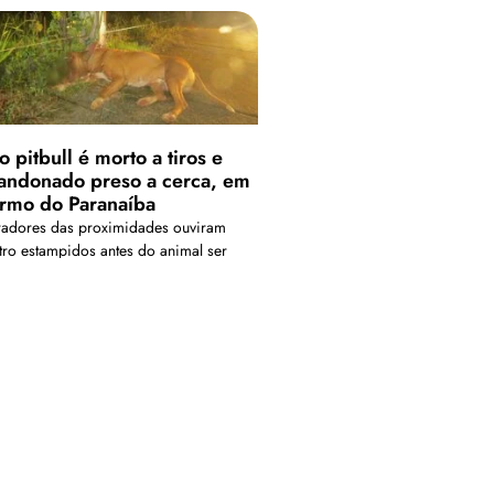
 pitbull é morto a tiros e
andonado preso a cerca, em
rmo do Paranaíba
adores das proximidades ouviram
tro estampidos antes do animal ser
ontrado