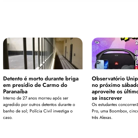
Detento é morto durante briga
Observatório Uni
em presídio de Carmo do
no próximo sábad
Paranaíba
aproveite os últim
se inscrever
Interno de 27 anos morreu após ser
agredido por outros detentos durante o
Os estudantes concorrer
banho de sol; Polícia Civil investiga o
Pro, uma Boombox, cinco
caso.
três Alexas.