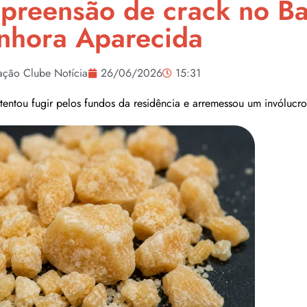
preensão de crack no Ba
nhora Aparecida
ação Clube Notícia
26/06/2026
15:31
tentou fugir pelos fundos da residência e arremessou um invólucro