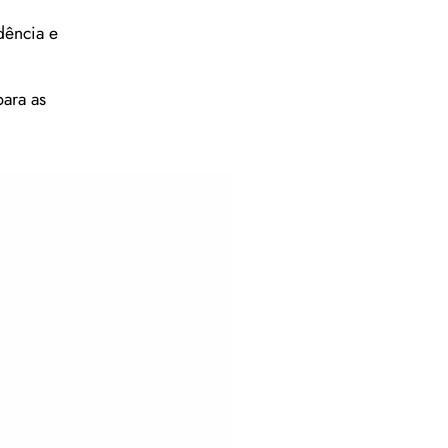
dência e
ara as