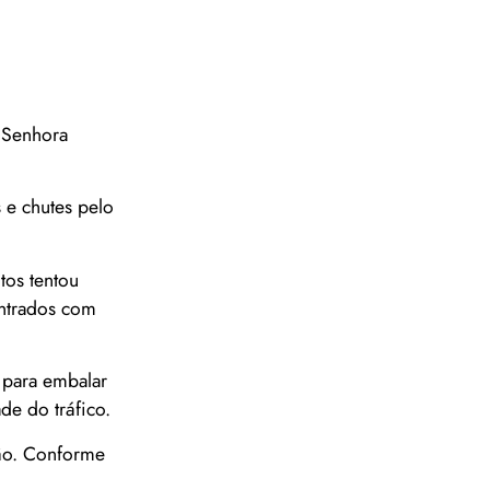
a Senhora
 e chutes pelo
tos tentou
ontrados com
s para embalar
de do tráfico.
hão. Conforme