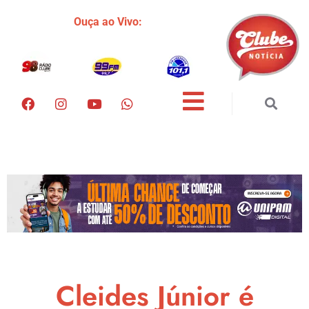
Ouça ao Vivo:
Cleides Júnior é