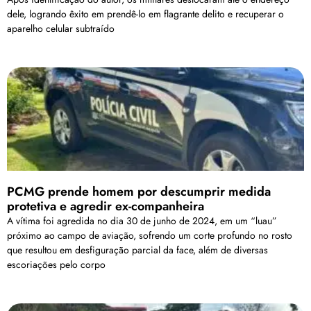
dele, logrando êxito em prendê-lo em flagrante delito e recuperar o
aparelho celular subtraído
PCMG prende homem por descumprir medida
protetiva e agredir ex-companheira
A vítima foi agredida no dia 30 de junho de 2024, em um “luau”
próximo ao campo de aviação, sofrendo um corte profundo no rosto
que resultou em desfiguração parcial da face, além de diversas
escoriações pelo corpo