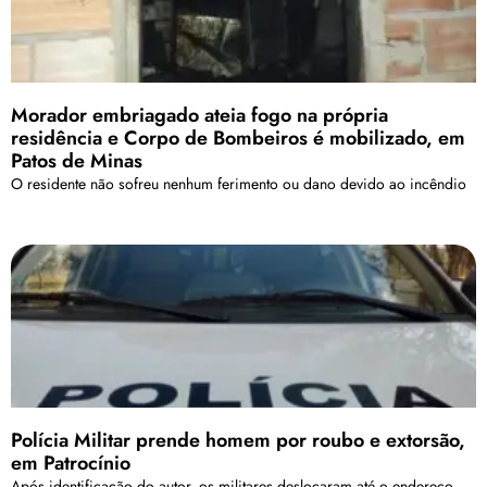
Morador embriagado ateia fogo na própria
residência e Corpo de Bombeiros é mobilizado, em
Patos de Minas
O residente não sofreu nenhum ferimento ou dano devido ao incêndio
Polícia Militar prende homem por roubo e extorsão,
em Patrocínio
Após identificação do autor, os militares deslocaram até o endereço