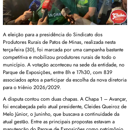
A eleição para a presidência do Sindicato dos
Produtores Rurais de Patos de Minas, realizada nesta
terça-feira (30), foi marcada por uma campanha bastante
competitiva e mobilizou produtores rurais de todo o
município. A votação aconteceu na sede da entidade, no
Parque de Exposições, entre 8h e 17h30, com 839
associados aptos a participar da escolha da nova diretoria
para o triênio 2026/2029.
A disputa contou com duas chapas. A Chapa 1 – Avançar,
foi encabeçada pelo atual presidente, Cleides Queiroz de
Melo Júnior, o Juninho, que buscava a continuidade da
atual gestão. Entre as principais propostas estavam a
manutenção do Parque de Exposições como patrimônio