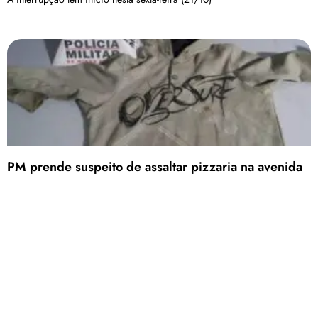
PM prende suspeito de assaltar pizzaria na avenida
Paranaíba, em Patos de Minas
O comparsa conseguiu fugir