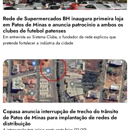
Rede de Supermercados BH inaugura primeira loja
em Patos de Minas e anuncia patrocínio a ambos os
clubes de futebol patenses
Em entrevista ao Sistema Clube, o fundador da rede explicou que
pretende fortalecer a indústria da cidade
Copasa anuncia interrupção de trecho do trânsito
de Patos de Minas para implantação de redes de
distribuição
A interrupção tem início nesta sexta-feira (21/10)