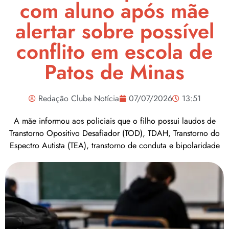
com aluno após mãe
alertar sobre possível
conflito em escola de
Patos de Minas
Redação Clube Notícia
07/07/2026
13:51
A mãe informou aos policiais que o filho possui laudos de
Transtorno Opositivo Desafiador (TOD), TDAH, Transtorno do
Espectro Autista (TEA), transtorno de conduta e bipolaridade