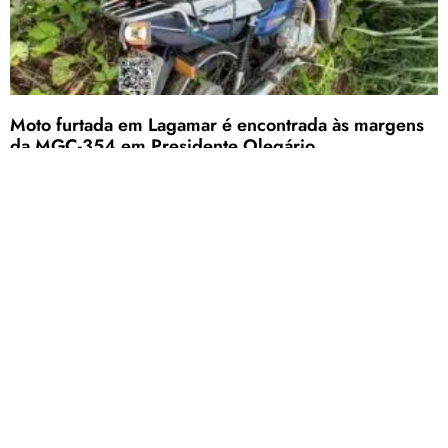
Moto furtada em Lagamar é encontrada às margens
da MGC-354 em Presidente Olegário
Patos de Minas está entre as 10 piores cidades de
Minas Gerais para ser mulher, aponta levantamento
nacional
O ranking busca pressionar os gestores a priorizarem a pauta da