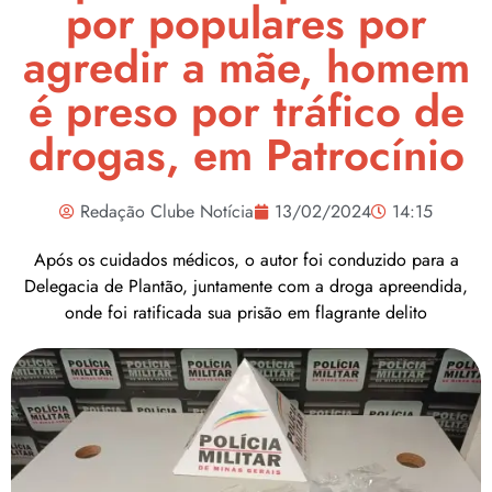
por populares por
agredir a mãe, homem
é preso por tráfico de
drogas, em Patrocínio
Redação Clube Notícia
13/02/2024
14:15
Após os cuidados médicos, o autor foi conduzido para a
Delegacia de Plantão, juntamente com a droga apreendida,
onde foi ratificada sua prisão em flagrante delito