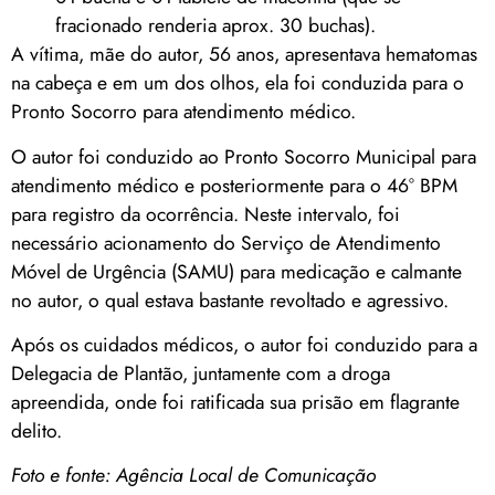
fracionado renderia aprox. 30 buchas).
A vítima, mãe do autor, 56 anos, apresentava hematomas
na cabeça e em um dos olhos, ela foi conduzida para o
Pronto Socorro para atendimento médico.
O autor foi conduzido ao Pronto Socorro Municipal para
atendimento médico e posteriormente para o 46° BPM
para registro da ocorrência. Neste intervalo, foi
necessário acionamento do Serviço de Atendimento
Móvel de Urgência (SAMU) para medicação e calmante
no autor, o qual estava bastante revoltado e agressivo.
Após os cuidados médicos, o autor foi conduzido para a
Delegacia de Plantão, juntamente com a droga
apreendida, onde foi ratificada sua prisão em flagrante
delito.
Foto e fonte: Agência Local de Comunicação