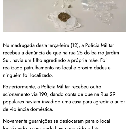
Na madrugada desta terça-feira (12), a Polícia Militar
recebeu a denúncia de que na rua 25 do bairro Jardim
Sul, havia um filho agredindo a própria mãe. Foi
realizado patrulhamento no local e proximidades e
ninguém foi localizado.
Posteriormente, a Polícia Militar recebeu outro
acionamento via 190, dando conta de que na Rua 29
populares haviam invadido uma casa para agredir o autor
de violência doméstica.
Novamente guarnições se deslocaram para o local
localizando a casa onde havia ocorrido o fato.