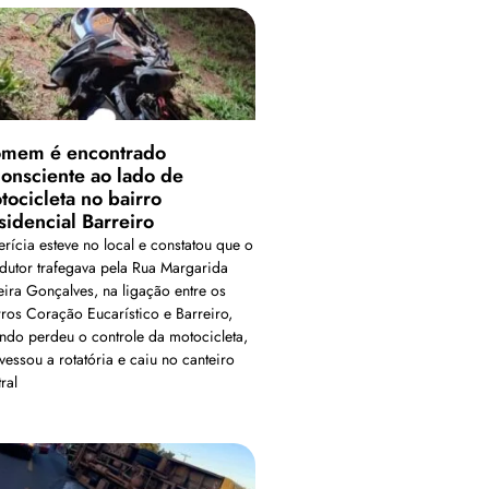
mem é encontrado
consciente ao lado de
tocicleta no bairro
sidencial Barreiro
erícia esteve no local e constatou que o
dutor trafegava pela Rua Margarida
eira Gonçalves, na ligação entre os
rros Coração Eucarístico e Barreiro,
ndo perdeu o controle da motocicleta,
vessou a rotatória e caiu no canteiro
ral