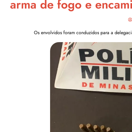
arma de fogo e encamin
Os envolvidos foram conduzidos para a delegaci