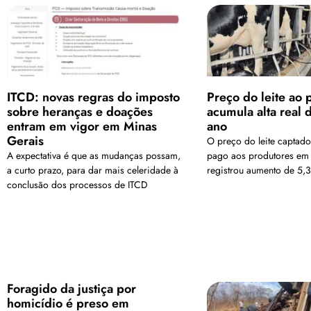
ITCD: novas regras do imposto
Preço do leite ao 
sobre heranças e doações
acumula alta real
entram em vigor em Minas
ano
Gerais
O preço do leite captad
A expectativa é que as mudanças possam,
pago aos produtores em
a curto prazo, para dar mais celeridade à
registrou aumento de 5,
conclusão dos processos de ITCD
Foragido da justiça por
homicídio é preso em