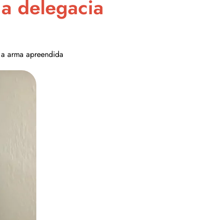
 a delegacia
m a arma apreendida