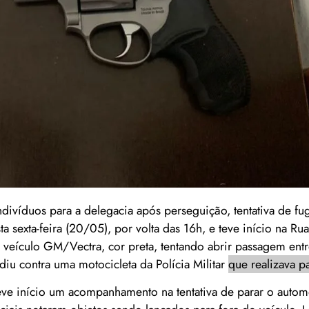
ndivíduos para a delegacia após perseguição, tentativa de fu
 sexta-feira (20/05), por volta das 16h, e teve início na R
veículo GM/Vectra, cor preta, tentando abrir passagem entr
diu contra uma motocicleta da Polícia Militar
que realizava p
ve início um acompanhamento na tentativa de parar o autom