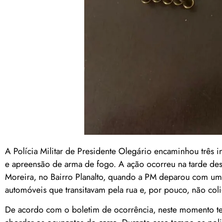
A Polícia Militar de Presidente Olegário encaminhou três i
e apreensão de arma de fogo. A ação ocorreu na tarde desta
Moreira, no Bairro Planalto, quando a PM deparou com um 
automóveis que transitavam pela rua e, por pouco, não coli
De acordo com o boletim de ocorrência, neste momento te