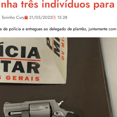
ha três indivíduos para
Toninho Cury
21/05/2022
15:28
a de polícia e entregues ao delegado de plantão, juntamente co