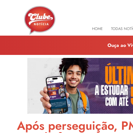
HOME
TODAS NOTÍ
Ouça ao Vi
Após perseguição, P