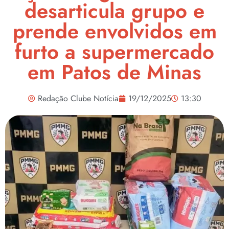
desarticula grupo e
prende envolvidos em
furto a supermercado
em Patos de Minas
Redação Clube Notícia
19/12/2025
13:30