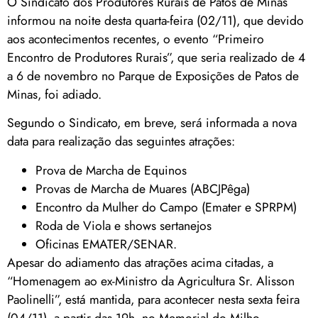
O Sindicato dos Produtores Rurais de Patos de Minas
informou na noite desta quarta-feira (02/11), que devido
aos acontecimentos recentes, o evento “Primeiro
Encontro de Produtores Rurais”, que seria realizado de 4
a 6 de novembro no Parque de Exposições de Patos de
Minas, foi adiado.
Segundo o Sindicato, em breve, será informada a nova
data para realização das seguintes atrações:
Prova de Marcha de Equinos
Provas de Marcha de Muares (ABCJPêga)
Encontro da Mulher do Campo (Emater e SPRPM)
Roda de Viola e shows sertanejos
Oficinas EMATER/SENAR.
Apesar do adiamento das atrações acima citadas, a
“Homenagem ao ex-Ministro da Agricultura Sr. Alisson
Paolinelli”, está mantida, para acontecer nesta sexta feira
(04/11), a partir das 19h, no Memorial do Milho.