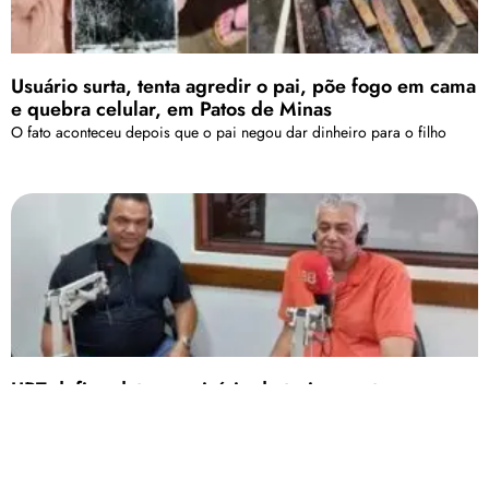
Usuário surta, tenta agredir o pai, põe fogo em cama
e quebra celular, em Patos de Minas
O fato aconteceu depois que o pai negou dar dinheiro para o filho
URT define data para início de treinamentos para o
Módulo II
O presidente Clayton Lima anunciou o retorno de Valtinho Souza ao
cargo de supervisor