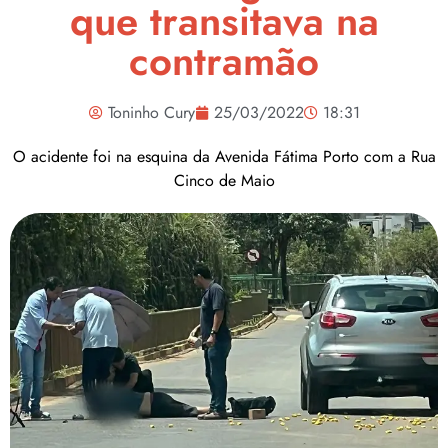
que transitava na
contramão
Toninho Cury
25/03/2022
18:31
O acidente foi na esquina da Avenida Fátima Porto com a Rua
Cinco de Maio