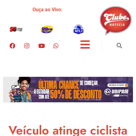
Ouça ao Vivo:
Veículo atinge ciclista