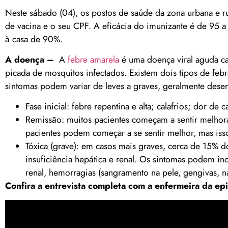
Neste sábado (04), os postos de saúde da zona urbana e r
de vacina e o seu CPF. A eficácia do imunizante é de 95 a
à casa de 90%.
A doença –
A
febre amarela
é uma doença viral aguda cau
picada de mosquitos infectados. Existem dois tipos de febr
sintomas podem variar de leves a graves, geralmente desenvo
Fase inicial: febre repentina e alta; calafrios; dor de
Remissão: muitos pacientes começam a sentir melhor
pacientes podem começar a se sentir melhor, mas isso
Tóxica (grave): em casos mais graves, cerca de 15% 
insuficiência hepática e renal. Os sintomas podem incl
renal, hemorragias (sangramento na pele, gengivas, nar
Confira a entrevista completa com a enfermeira da epi