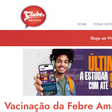
HOME
TODAS NOTÍ
Ouça ao Vi
Vacinação da Febre Ama