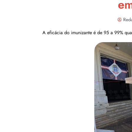
em
Reda
A eficácia do imunizante é de 95 a 99% qua