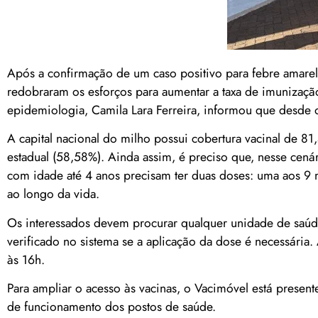
Após a confirmação de um caso positivo para febre amare
redobraram os esforços para aumentar a taxa de imunizaçã
epidemiologia, Camila Lara Ferreira, informou que desde 
A capital nacional do milho possui cobertura vacinal de 8
estadual (58,58%). Ainda assim, é preciso que, nesse cenár
com idade até 4 anos precisam ter duas doses: uma aos 9 m
ao longo da vida.
Os interessados devem procurar qualquer unidade de saú
verificado no sistema se a aplicação da dose é necessária. 
às 16h.
Para ampliar o acesso às vacinas, o Vacimóvel está prese
de funcionamento dos postos de saúde.