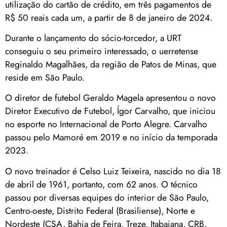
utilização do cartão de crédito, em três pagamentos de
R$ 50 reais cada um, a partir de 8 de janeiro de 2024.
Durante o lançamento do sócio-torcedor, a URT
conseguiu o seu primeiro interessado, o uerretense
Reginaldo Magalhães, da região de Patos de Minas, que
reside em São Paulo.
O diretor de futebol Geraldo Magela apresentou o novo
Diretor Executivo de Futebol, Ígor Carvalho, que iniciou
no esporte no Internacional de Porto Alegre. Carvalho
passou pelo Mamoré em 2019 e no início da temporada
2023.
O novo treinador é Celso Luiz Teixeira, nascido no dia 18
de abril de 1961, portanto, com 62 anos. O técnico
passou por diversas equipes do interior de São Paulo,
Centro-oeste, Distrito Federal (Brasiliense), Norte e
Nordeste (CSA, Bahia de Feira, Treze, Itabaiana, CRB,