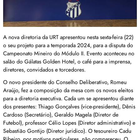
A nova diretoria da URT apresentou nesta sexta-feira (22)
o seu projeto para a temporada 2024, para a disputa do
Campeonato Mineiro do Módulo II. Evento aconteceu no
salão do Gálatas Golden Hotel, o café para a imprensa,
diretores, convidados e torcedores.
O novo presidente do Conselho Deliberativo, Romeu
Araújo, fez a composição da mesa com os novos eleitos
para a diretoria executiva. Cada um se apresentou diante
dos presentes: Thiago Gonçalves (vice-presidente), Dênis
Cardoso (Secretário), Geraldo Magela (Diretor de
Futebol), professor Célio Lopes (Diretor administrativo) e
Sebastião Gontijo (Diretor juridico). O tesoureiro Cadu
Ribeiro, por motivos particulares, não compareceu. O