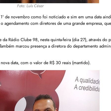
Foto: Luís César
1º de novembro como foi noticiado e sim em uma data ainda
da o agendamento com diretores de uma grande empresa, que
a Rádio Clube 98, nesta quinta-feira (dia 27), através do p
. Também marcou presença a diretora do departamento administ
 nova data, com o valor de R$ 30 reais (mantido).