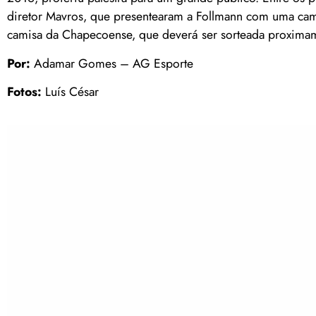
diretor Mavros, que presentearam a Follmann com uma camis
camisa da Chapecoense, que deverá ser sorteada proxima
Por:
Adamar Gomes – AG Esporte
Fotos:
Luís César