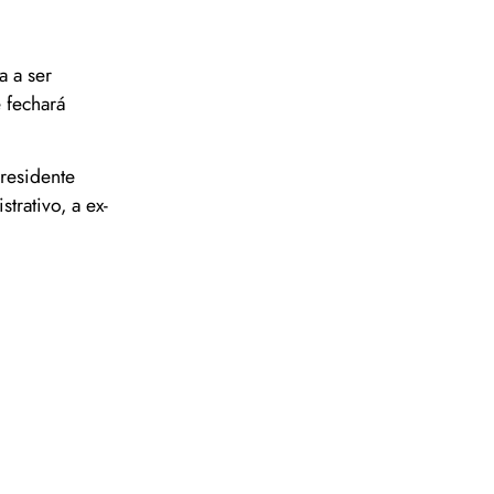
 a ser
 fechará
residente
rativo, a ex-