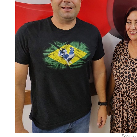
Foto: L