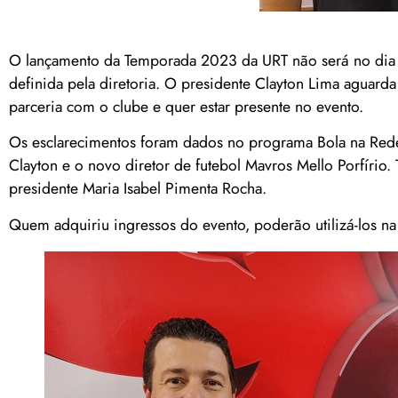
O lançamento da Temporada 2023 da URT não será no dia 
definida pela diretoria. O presidente Clayton Lima aguar
parceria com o clube e quer estar presente no evento.
Os esclarecimentos foram dados no programa Bola na Rede d
Clayton e o novo diretor de futebol Mavros Mello Porfírio
presidente Maria Isabel Pimenta Rocha.
Quem adquiriu ingressos do evento, poderão utilizá-los na