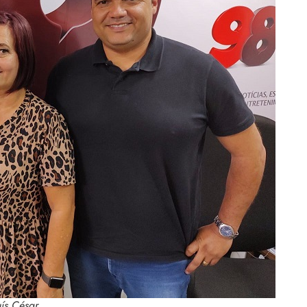
uís César