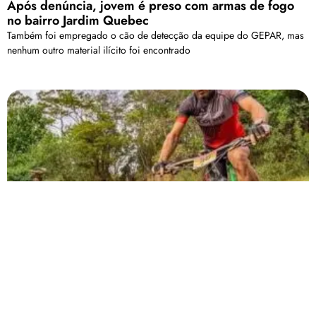
Após denúncia, jovem é preso com armas de fogo
no bairro Jardim Quebec
Também foi empregado o cão de detecção da equipe do GEPAR, mas
nenhum outro material ilícito foi encontrado
Carmo do Paranaíba sediará etapa do Desafio
Amapar de Mountain Bike em agosto
Carmo do Paranaíba recebeu a primeira edição do Desafio Amapar de
Mountain Bike em 2021
Carregar mais