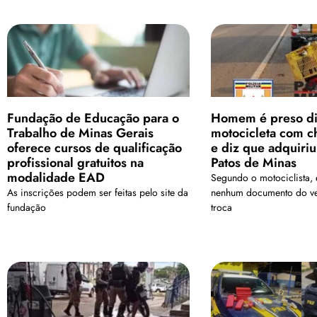
Fundação de Educação para o
Homem é preso di
Trabalho de Minas Gerais
motocicleta com c
oferece cursos de qualificação
e diz que adquiriu
profissional gratuitos na
Patos de Minas
modalidade EAD
Segundo o motociclista,
As inscrições podem ser feitas pelo site da
nenhum documento do veí
fundação
troca