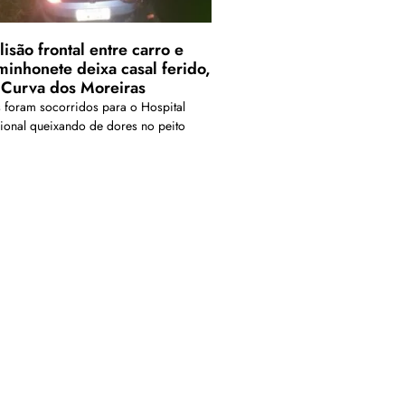
isão frontal entre carro e
minhonete deixa casal ferido,
 Curva dos Moreiras
s foram socorridos para o Hospital
ional queixando de dores no peito