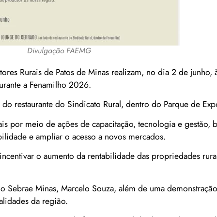
Divulgação FAEMG
res Rurais de Patos de Minas realizam, no dia 2 de junho, à
urante a Fenamilho 2026.
do restaurante do Sindicato Rural, dentro do Parque de Exp
rais por meio de ações de capacitação, tecnologia e gestão,
ilidade e ampliar o acesso a novos mercados.
entivar o aumento da rentabilidade das propriedades rurais
 do Sebrae Minas, Marcelo Souza, além de uma demonstraçã
alidades da região.