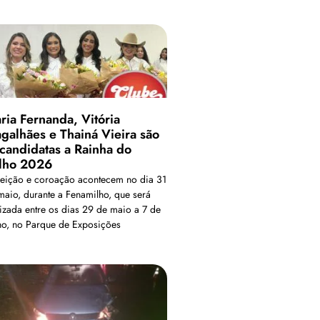
ria Fernanda, Vitória
galhães e Thainá Vieira são
 candidatas a Rainha do
lho 2026
leição e coroação acontecem no dia 31
maio, durante a Fenamilho, que será
lizada entre os dias 29 de maio a 7 de
ho, no Parque de Exposições