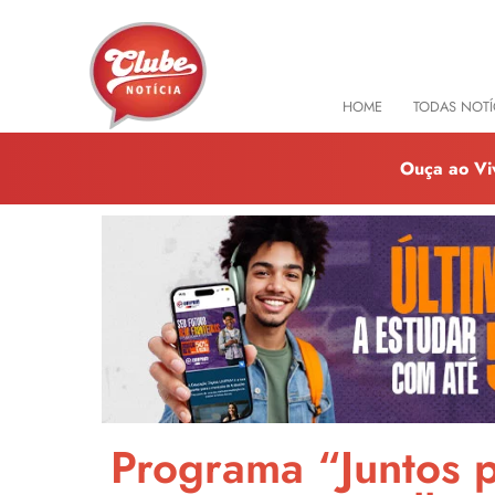
HOME
TODAS NOTÍ
Ouça ao Vi
Programa “Juntos p