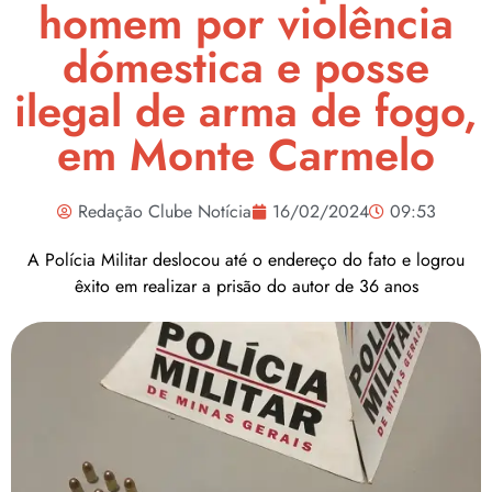
homem por violência
dómestica e posse
ilegal de arma de fogo,
em Monte Carmelo
Redação Clube Notícia
16/02/2024
09:53
A Polícia Militar deslocou até o endereço do fato e logrou
êxito em realizar a prisão do autor de 36 anos