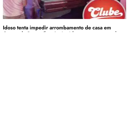
Idoso tenta impedir arrombamento de casa em
Carmo do Paranaíba, é atingido e morre com golpes
de faca
Ele morava ao lado do inquilino que estava trabalhando a noite.
Alta de dengue e Covid deve sobrecarregar serviço
de saúde após Carnaval e aulas
Nas seis primeiras semanas do ano, os casos de dengue