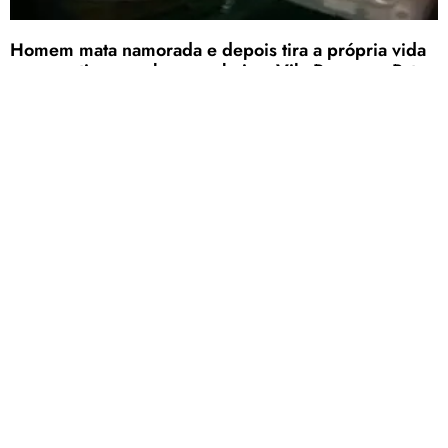
Homem mata namorada e depois tira a própria vida
com um tiro na cabeça no bairro Vila Rosa, em Patos
de Minas
Os corpos da mulher e do homem foram encaminhados para o IML de
Patos de Minas
Carregar mais
<a href="arquivo.clubenoticia.com.br" target="_blank">Veja
mais em nosso arquivo!</a>