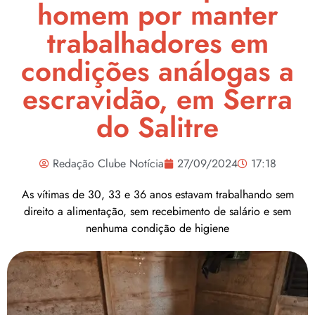
homem por manter
trabalhadores em
condições análogas a
escravidão, em Serra
do Salitre
Redação Clube Notícia
27/09/2024
17:18
As vítimas de 30, 33 e 36 anos estavam trabalhando sem
direito a alimentação, sem recebimento de salário e sem
nenhuma condição de higiene