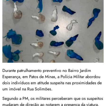
Durante patrulhamento preventivo no Bairro Jardim
Esperança, em Patos de Minas, a Polícia Militar abordou
dois indivíduos em atitude suspeita nas proximidades de
um imóvel na Rua Solimões.
Segundo a PM, os militares perceberam que os suspeitos
mudaram de direção ao notarem a presença da viatura.