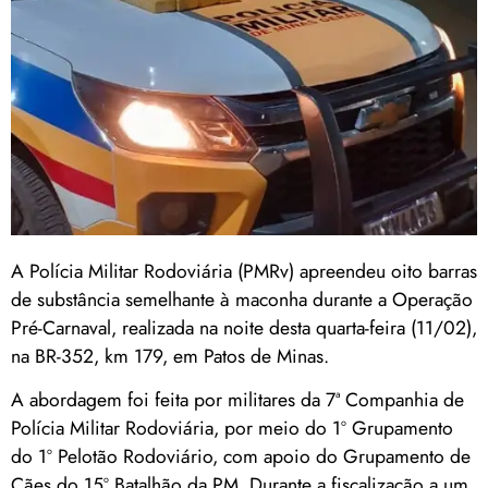
A Polícia Militar Rodoviária (PMRv) apreendeu oito barras
de substância semelhante à maconha durante a Operação
Pré-Carnaval, realizada na noite desta quarta-feira (11/02),
na BR-352, km 179, em Patos de Minas.
A abordagem foi feita por militares da 7ª Companhia de
Polícia Militar Rodoviária, por meio do 1º Grupamento
do 1º Pelotão Rodoviário, com apoio do Grupamento de
Cães do 15º Batalhão da PM. Durante a fiscalização a um