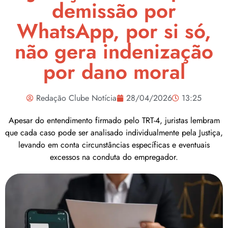
demissão por
WhatsApp, por si só,
não gera indenização
por dano moral
Redação Clube Notícia
28/04/2026
13:25
Apesar do entendimento firmado pelo TRT-4, juristas lembram
que cada caso pode ser analisado individualmente pela Justiça,
levando em conta circunstâncias específicas e eventuais
excessos na conduta do empregador.