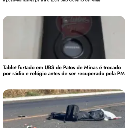
e possíveis nomes para a disputa pelo Governo de Minas
Tablet furtado em UBS de Patos de Minas é trocado
por rádio e relógio antes de ser recuperado pela PM