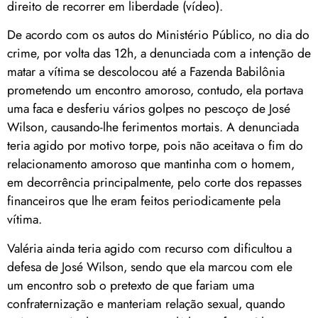
direito de recorrer em liberdade (vídeo).
De acordo com os autos do Ministério Público, no dia do
crime, por volta das 12h, a denunciada com a intenção de
matar a vítima se descolocou até a Fazenda Babilônia
prometendo um encontro amoroso, contudo, ela portava
uma faca e desferiu vários golpes no pescoço de José
Wilson, causando-lhe ferimentos mortais. A denunciada
teria agido por motivo torpe, pois não aceitava o fim do
relacionamento amoroso que mantinha com o homem,
em decorrência principalmente, pelo corte dos repasses
financeiros que lhe eram feitos periodicamente pela
vítima.
Valéria ainda teria agido com recurso com dificultou a
defesa de José Wilson, sendo que ela marcou com ele
um encontro sob o pretexto de que fariam uma
confraternização e manteriam relação sexual, quando