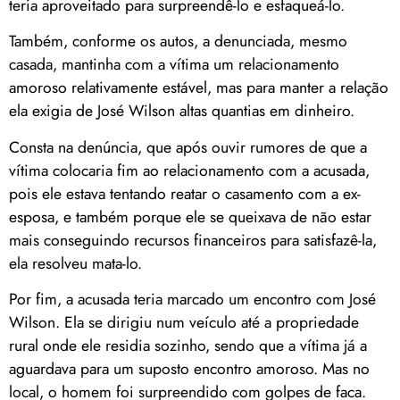
teria aproveitado para surpreendê-lo e esfaqueá-lo.
Também, conforme os autos, a denunciada, mesmo
casada, mantinha com a vítima um relacionamento
amoroso relativamente estável, mas para manter a relação
ela exigia de José Wilson altas quantias em dinheiro.
Consta na denúncia, que após ouvir rumores de que a
vítima colocaria fim ao relacionamento com a acusada,
pois ele estava tentando reatar o casamento com a ex-
esposa, e também porque ele se queixava de não estar
mais conseguindo recursos financeiros para satisfazê-la,
ela resolveu mata-lo.
Por fim, a acusada teria marcado um encontro com José
Wilson. Ela se dirigiu num veículo até a propriedade
rural onde ele residia sozinho, sendo que a vítima já a
aguardava para um suposto encontro amoroso. Mas no
local, o homem foi surpreendido com golpes de faca.