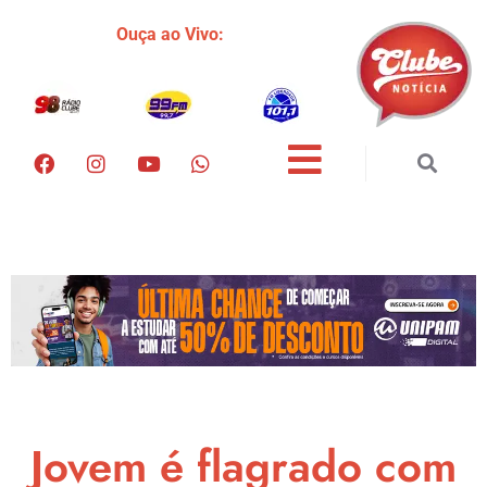
Ouça ao Vivo:
Jovem é flagrado com