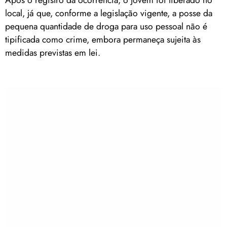
Após o registro da ocorrência, o jovem foi liberado no
local, já que, conforme a legislação vigente, a posse da
pequena quantidade de droga para uso pessoal não é
tipificada como crime, embora permaneça sujeita às
medidas previstas em lei.