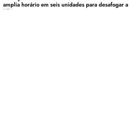
amplia horário em seis unidades para desafogar a
UPA
Atendimento estendido noturno visa acolher pacientes com síndromes
respiratórias leves e sintomas de baixa complexidade sem necessidade
de agendamento
Falta de energia pode comprometer abastecimento
de água em Santana de Patos nesta terça-feira(24)
A previsão é de que o fornecimento seja normalizado gradativamente