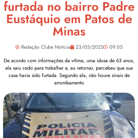
furtada no bairro Padre
Eustáquio em Patos de
Minas
Redação Clube Notícia
23/05/2025
09:05
De acordo com informações da vítima, uma idosa de 63 anos,
ela saiu cedo para trabalhar e, ao retornar, percebeu que sua
casa havia sido furtada. Segundo ela, não houve sinais de
arrombamento