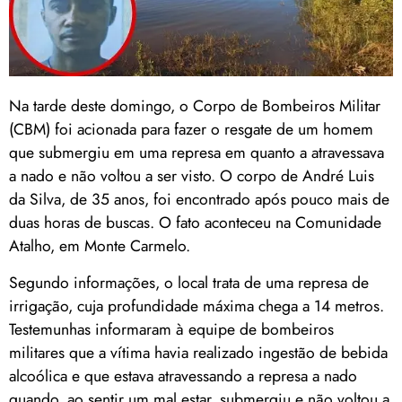
Na tarde deste domingo, o Corpo de Bombeiros Militar
(CBM) foi acionada para fazer o resgate de um homem
que submergiu em uma represa em quanto a atravessava
a nado e não voltou a ser visto. O corpo de André Luis
da Silva, de 35 anos, foi encontrado após pouco mais de
duas horas de buscas. O fato aconteceu na Comunidade
Atalho, em Monte Carmelo.
Segundo informações, o local trata de uma represa de
irrigação, cuja profundidade máxima chega a 14 metros.
Testemunhas informaram à equipe de bombeiros
militares que a vítima havia realizado ingestão de bebida
alcoólica e que estava atravessando a represa a nado
quando, ao sentir um mal estar, submergiu e não voltou a