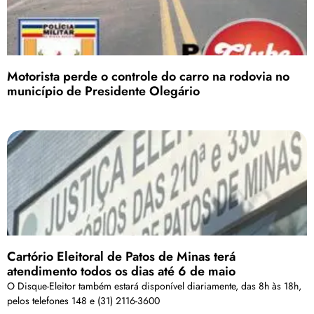
Motorista perde o controle do carro na rodovia no
município de Presidente Olegário
Cartório Eleitoral de Patos de Minas terá
atendimento todos os dias até 6 de maio
O Disque-Eleitor também estará disponível diariamente, das 8h às 18h,
pelos telefones 148 e (31) 2116-3600