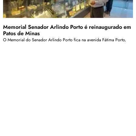
Memorial Senador Arlindo Porto é reinaugurado em
Patos de Minas
O Memorial do Senador Arlindo Porto fica na avenida Fátima Porto,
número 2.319 e está aberto para visitação de segunda a sexta, de 13h
às 18h.
Pesquisa arqueológica em Patos de Minas revela
sítios minerários do século XIX