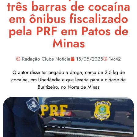
três barras de cocaína
em ônibus fiscalizado
pela PRF em Patos de
Minas
Redação Clube Notícia
15/05/2025
14:42
O autor disse ter pegado a droga, cerca de 2,5 kg de
cocaína, em Uberlândia e que levaria para a cidade de
Buritizeiro, no Norte de Minas