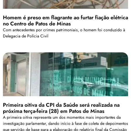
Homem é preso em flagrante ao furtar fiação elétrica
no Centro de Patos de Minas
Com antecedentes por crimes patrimoniais, o homem foi conduzido à
Delegacia de Polícia Civil
Primeira oitiva da CPI da Saúde será realizada na
próxima terça-feira (28) em Patos de Minas
A primeira oitiva representa um dos momentos mais importantes da
investigação parlamentar, dando início à fase de coleta de depoimentos
que servirão de base para a elaboração do relatório final da Comissão