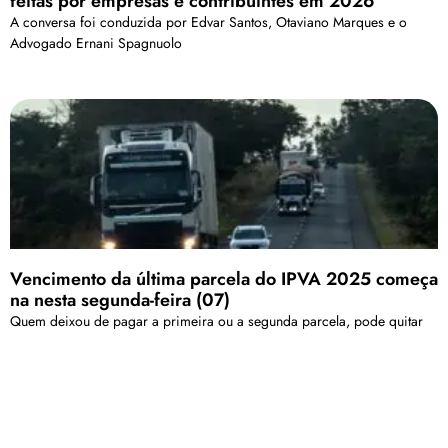
feitas por empresas e contribuintes em 2026
A conversa foi conduzida por Edvar Santos, Otaviano Marques e o
Advogado Ernani Spagnuolo
Vencimento da última parcela do IPVA 2025 começa
na nesta segunda-feira (07)
Quem deixou de pagar a primeira ou a segunda parcela, pode quitar
normalmente, junto com a terceira.
Carregar mais
<a href="arquivo.clubenoticia.com.br" target="_blank">Veja