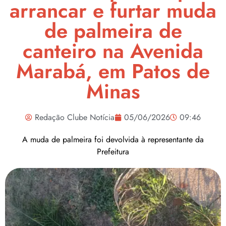
arrancar e furtar muda
de palmeira de
canteiro na Avenida
Marabá, em Patos de
Minas
Redação Clube Notícia
05/06/2026
09:46
A muda de palmeira foi devolvida à representante da
Prefeitura