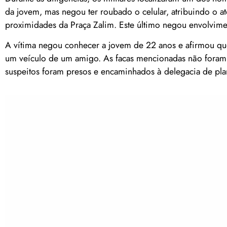
da jovem, mas negou ter roubado o celular, atribuindo o at
proximidades da Praça Zalim. Este último negou envolvim
A vítima negou conhecer a jovem de 22 anos e afirmou que
um veículo de um amigo. As facas mencionadas não foram en
suspeitos foram presos e encaminhados à delegacia de pla