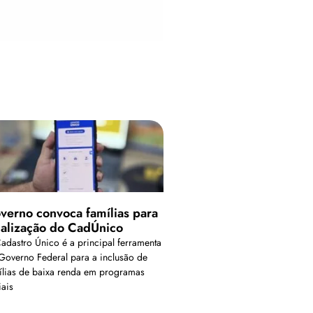
verno convoca famílias para
ualização do CadÚnico
adastro Único é a principal ferramenta
Governo Federal para a inclusão de
ílias de baixa renda em programas
iais