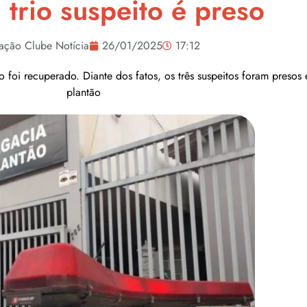
 trio suspeito é preso
ação Clube Notícia
26/01/2025
17:12
 foi recuperado. Diante dos fatos, os três suspeitos foram preso
plantão