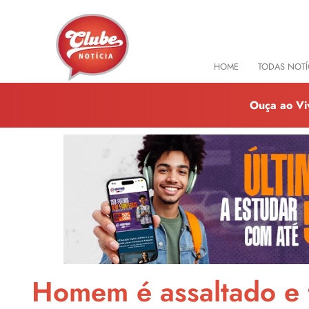
HOME
TODAS NOTÍ
Ouça ao Vi
Homem é assaltado e 