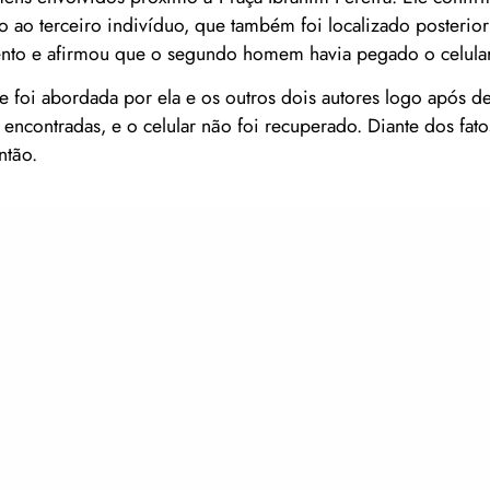
o ao terceiro indivíduo, que também foi localizado posterio
ento e afirmou que o segundo homem havia pegado o celular
 foi abordada por ela e os outros dois autores logo após 
contradas, e o celular não foi recuperado. Diante dos fatos
ntão.