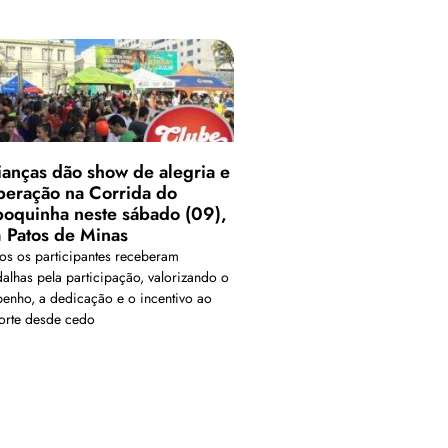
ianças dão show de alegria e
peração na Corrida do
poquinha neste sábado (09),
 Patos de Minas
os os participantes receberam
alhas pela participação, valorizando o
enho, a dedicação e o incentivo ao
orte desde cedo