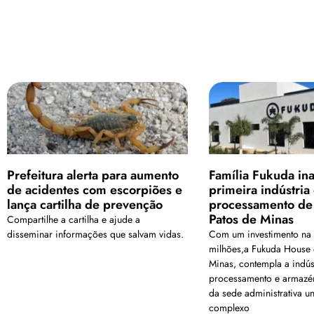
Prefeitura alerta para aumento
Família Fukuda in
de acidentes com escorpiões e
primeira indústria
lança cartilha de prevenção
processamento de
Patos de Minas
Compartilhe a cartilha e ajude a
disseminar informações que salvam vidas.
Com um investimento na
milhões,a Fukuda House 
Minas, contempla a indús
processamento e armazé
da sede administrativa u
complexo