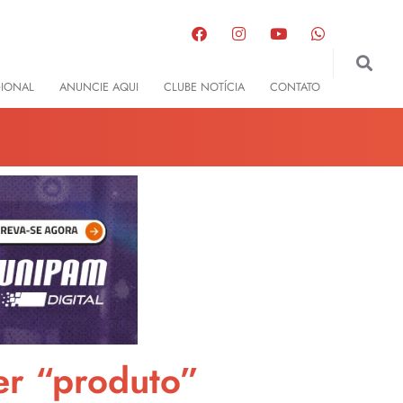
GIONAL
ANUNCIE AQUI
CLUBE NOTÍCIA
CONTATO
er “produto”