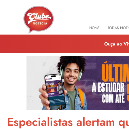
HOME
TODAS NOTÍ
Ouça ao Vi
Especialistas alertam 