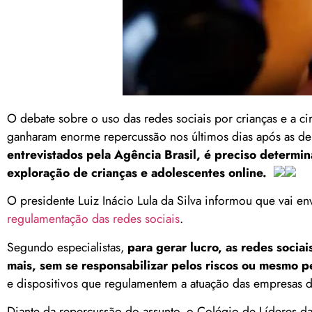
O debate sobre o uso das redes sociais por crianças e a
ganharam enorme repercussão nos últimos dias após as denú
entrevistados pela Agência Brasil, é preciso determin
exploração de crianças e adolescentes online.
O presidente Luiz Inácio Lula da Silva informou que vai en
regulamentação das redes sociais
.
Segundo especialistas,
para gerar lucro, as redes socia
mais, sem se responsabilizar pelos riscos ou mesmo p
e dispositivos que regulamentem a atuação das empresas d
Diante da repercussão do assunto, o Colégio de Líderes d