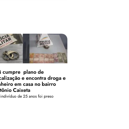
 cumpre plano de
scalização e encontra droga e
nheiro em casa no bairro
tônio Caixeta
indivíduo de 25 anos foi preso