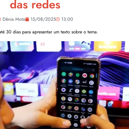
das redes
Dênia Mota
15/08/2025
13:00
até 30 dias para apresentar um texto sobre o tema.