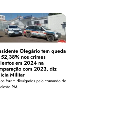
esidente Olegário tem queda
 52,38% nos crimes
olentos em 2024 na
mparação com 2023, diz
ícia Militar
os foram divulgados pelo comando do
Pelotão PM.