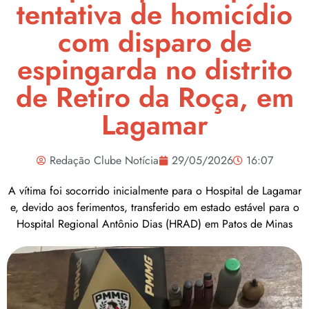
tentativa de homicídio
com disparo de
espingarda no distrito
de Retiro da Roça, em
Lagamar
Redação Clube Notícia
29/05/2026
16:07
A vítima foi socorrido inicialmente para o Hospital de Lagamar
e, devido aos ferimentos, transferido em estado estável para o
Hospital Regional Antônio Dias (HRAD) em Patos de Minas