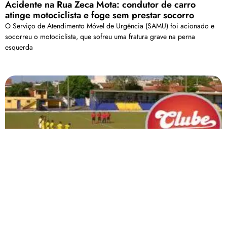
Acidente na Rua Zeca Mota: condutor de carro
atinge motociclista e foge sem prestar socorro
O Serviço de Atendimento Móvel de Urgência (SAMU) foi acionado e
socorreu o motociclista, que sofreu uma fratura grave na perna
esquerda
Bluec e Ouro Verde empatam no Marcondão pelas
quartas de final do Regional da Liga Patense
O equilíbrio entre as duas equipes prevaleceu
Carregar mais