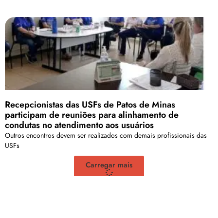
Recepcionistas das USFs de Patos de Minas
participam de reuniões para alinhamento de
condutas no atendimento aos usuários
Outros encontros devem ser realizados com demais profissionais das
USFs
Carregar mais
<a href="arquivo.clubenoticia.com.br" target="_blank">Veja
mais em nosso arquivo!</a>