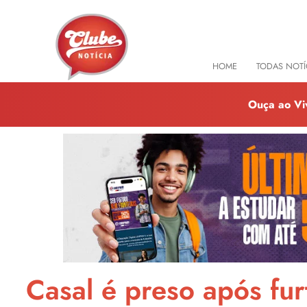
HOME
TODAS NOTÍ
Ouça ao Vi
Casal é preso após fur