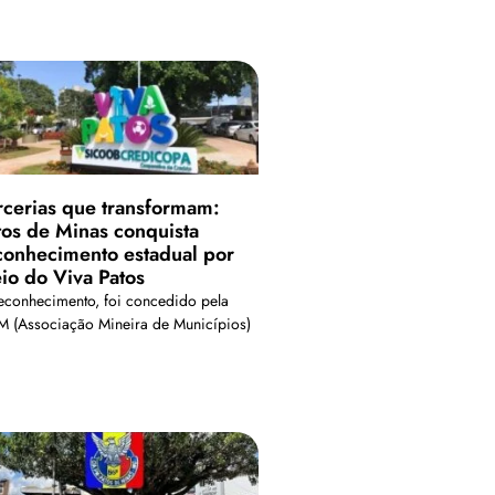
rcerias que transformam:
tos de Minas conquista
conhecimento estadual por
io do Viva Patos
econhecimento, foi concedido pela
 (Associação Mineira de Municípios)