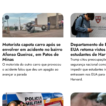
Motorista capota carro após se
Departamento de 
envolver em acidente no bairro
EUA retoma vistos
Afonso Queiroz, em Patos de
estudantes de Har
Minas
Trump citou preocupaçõ
O motorista do outro carro que provocou
segurança nacional como 
o acidente falou que deu um apagão ao
impedir que estudantes i
avançar a parada
entrassem nos EUA para 
Harvard.