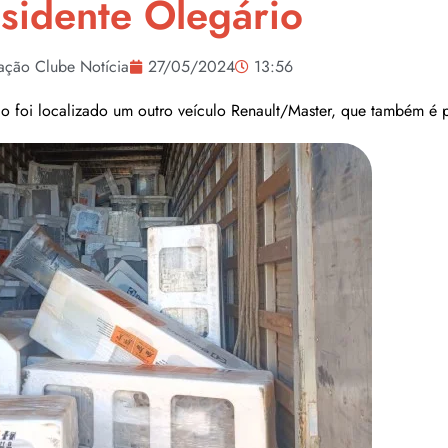
sidente Olegário
ação Clube Notícia
27/05/2024
13:56
o foi localizado um outro veículo Renault/Master, que também é p