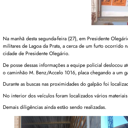
Na manhã desta segunda-feira (27), em Presidente Olegário
militares de Lagoa da Prata, a cerca de um furto ocorrido 
cidade de Presidente Olegário.
De posse dessas informações a equipe policial deslocou at
o caminhão M. Benz/Accelo 1016, placa chegando a um ga
Durante as buscas nas proximidades do galpão foi localiza
No interior dos veículos foram localizados vários materia
Demais diligências ainda estão sendo realizadas.