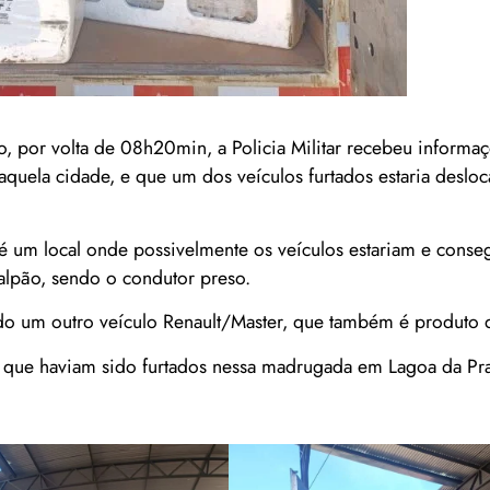
, por volta de 08h20min, a Policia Militar recebeu informa
naquela cidade, e que um dos veículos furtados estaria deslo
é um local onde possivelmente os veículos estariam e conseg
lpão, sendo o condutor preso.
do um outro veículo Renault/Master, que também é produto d
is que haviam sido furtados nessa madrugada em Lagoa da Pra