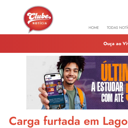
HOME
TODAS NOTÍ
Ouça ao Vi
Carga furtada em Lago