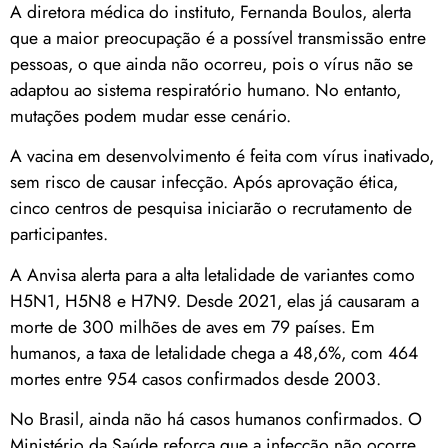
A diretora médica do instituto, Fernanda Boulos, alerta
que a maior preocupação é a possível transmissão entre
pessoas, o que ainda não ocorreu, pois o vírus não se
adaptou ao sistema respiratório humano. No entanto,
mutações podem mudar esse cenário.
A vacina em desenvolvimento é feita com vírus inativado,
sem risco de causar infecção. Após aprovação ética,
cinco centros de pesquisa iniciarão o recrutamento de
participantes.
A Anvisa alerta para a alta letalidade de variantes como
H5N1, H5N8 e H7N9. Desde 2021, elas já causaram a
morte de 300 milhões de aves em 79 países. Em
humanos, a taxa de letalidade chega a 48,6%, com 464
mortes entre 954 casos confirmados desde 2003.
No Brasil, ainda não há casos humanos confirmados. O
Ministério da Saúde reforça que a infecção não ocorre