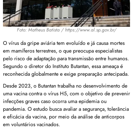
Foto: Matheus Batista / https://www.al.sp.gov.br/
O vírus da gripe aviária tem evoluído e já causa mortes
em mamíferos terrestres, o que preocupa especialistas
pelo risco de adaptação para transmissão entre humanos.
Segundo o diretor do Instituto Butantan, essa ameaça é
reconhecida globalmente e exige preparação antecipada.
Desde 2023, o Butantan trabalha no desenvolvimento de
uma vacina contra o vírus H5, com o objetivo de prevenir
infecções graves caso ocorra uma epidemia ou
pandemia. O estudo busca avaliar a segurança, tolerância
e eficácia da vacina, por meio da análise de anticorpos
em voluntários vacinados.