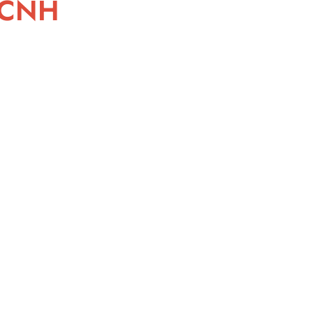
e CNH