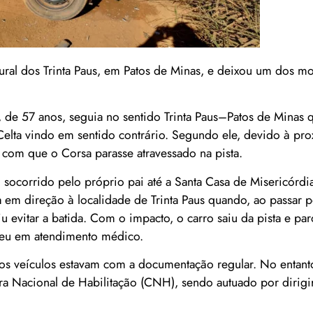
Rural dos Trinta Paus, em Patos de Minas, e deixou um dos mo
e 57 anos, seguia no sentido Trinta Paus–Patos de Minas 
elta vindo em sentido contrário. Segundo ele, devido à pr
do com que o Corsa parasse atravessado na pista.
socorrido pelo próprio pai até a Santa Casa de Misericórdia
ia em direção à localidade de Trinta Paus quando, ao passar 
u evitar a batida. Com o impacto, o carro saiu da pista e p
ceu em atendimento médico.
 os veículos estavam com a documentação regular. No entanto
ra Nacional de Habilitação (CNH), sendo autuado por dirigi