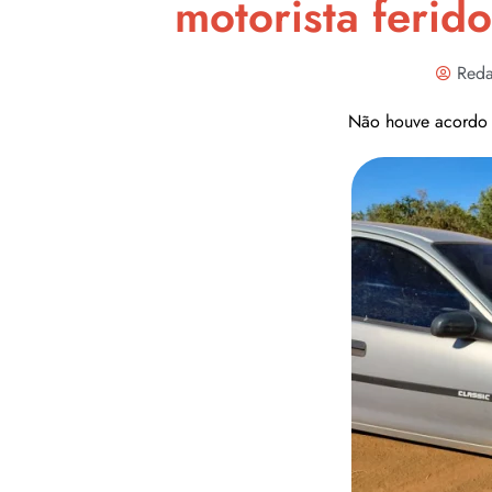
motorista ferid
Reda
Não houve acordo e