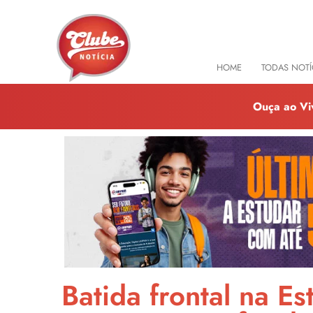
HOME
TODAS NOTÍ
Ouça ao Vi
Batida frontal na E