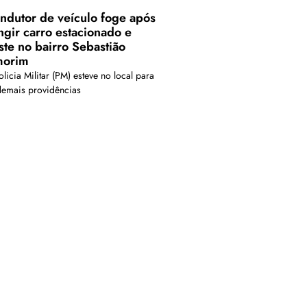
ndutor de veículo foge após
ingir carro estacionado e
ste no bairro Sebastião
orim
licia Militar (PM) esteve no local para
demais providências