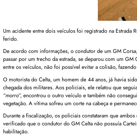
Um acidente entre dois veículos foi registrado na Estrada 
ferido.
De acordo com informações, o condutor de um GM Corsa, d
passar por um trecho da estrada, se deparou com um GM C
entre os veículos, não foi possível evitar a colisão, fazen
O motorista do Celta, um homem de 44 anos, já havia sido 
chegada dos militares. Aos policiais, ele relatou que segu
“
morro
”, encontrou o outro veículo e também não consegui
vegetação. A vítima sofreu um corte na cabeça e permane
Durante a fiscalização, os policiais constataram que ambos
verificado que o condutor do GM Celta não possuía Cartei
habilitação.