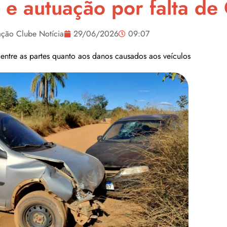
o e autuação por falta d
ção Clube Notícia
29/06/2026
09:07
ntre as partes quanto aos danos causados aos veículos