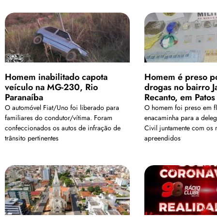
Homem inabilitado capota
Homem é preso por
veículo na MG-230, Rio
drogas no bairro J
Paranaíba
Recanto, em Patos
O automóvel Fiat/Uno foi liberado para
O homem foi preso em fl
familiares do condutor/vítima. Foram
enacaminha para a deleg
confeccionados os autos de infração de
Civil juntamente com os 
trânsito pertinentes
apreendidos