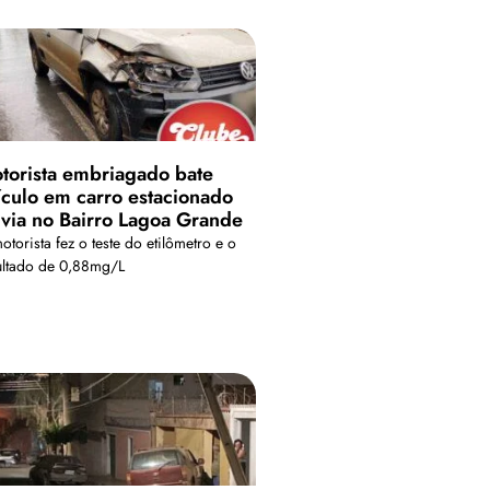
torista embriagado bate
ículo em carro estacionado
 via no Bairro Lagoa Grande
torista fez o teste do etilômetro e o
ultado de 0,88mg/L