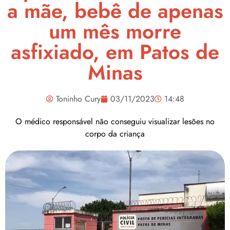
a mãe, bebê de apenas
um mês morre
asfixiado, em Patos de
Minas
Toninho Cury
03/11/2023
14:48
O médico responsável não conseguiu visualizar lesões no
corpo da criança