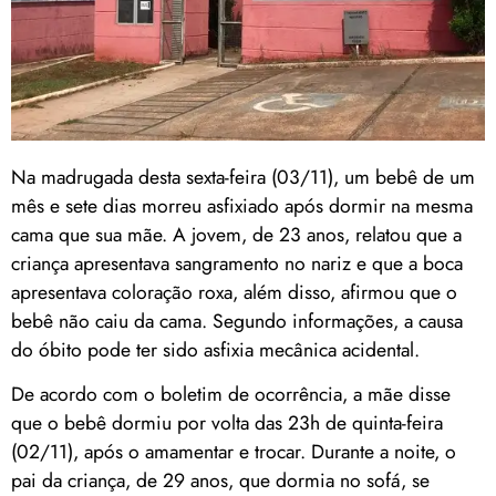
Na madrugada desta sexta-feira (03/11), um bebê de um
mês e sete dias morreu asfixiado após dormir na mesma
cama que sua mãe. A jovem, de 23 anos, relatou que a
criança apresentava sangramento no nariz e que a boca
apresentava coloração roxa, além disso, afirmou que o
bebê não caiu da cama. Segundo informações, a causa
do óbito pode ter sido asfixia mecânica acidental.
De acordo com o boletim de ocorrência, a mãe disse
que o bebê dormiu por volta das 23h de quinta-feira
(02/11), após o amamentar e trocar. Durante a noite, o
pai da criança, de 29 anos, que dormia no sofá, se